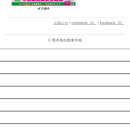
お知らせ
｜
comments（0）
｜
trackback（0）
© 熊本南自動車学校
学校案内
自動車教習
自動二輪車教習
在校生の皆様へ
無料送迎バス
よくあるご質問
お知らせ