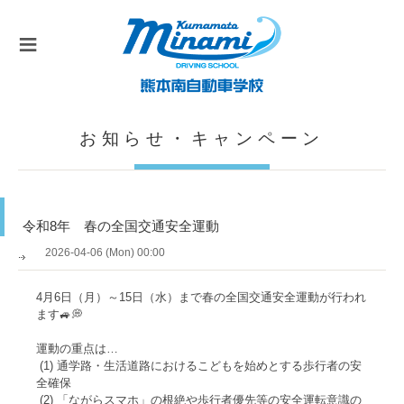
≡
お知らせ・キャンペーン
令和8年 春の全国交通安全運動
2026-04-06 (Mon) 00:00
4月6日（月）～15日（水）まで春の全国交通安全運動が行われ
ます🚙💭
運動の重点は…
(1) 通学路・生活道路におけるこどもを始めとする歩行者の安
全確保
(2) 「ながらスマホ」の根絶や歩行者優先等の安全運転意識の