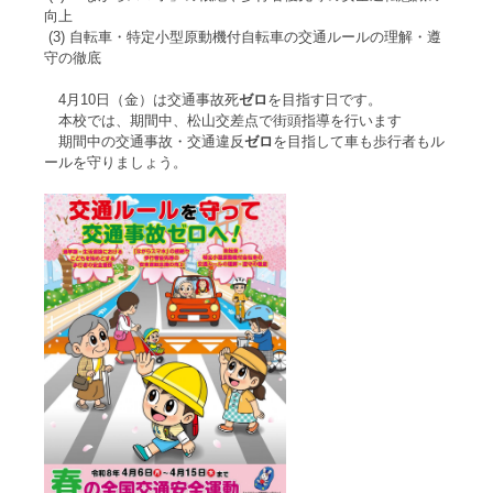
向上
(3) 自転車・特定小型原動機付自転車の交通ルールの理解・遵
守の徹底
4月10日（金）は交通事故死
ゼロ
を目指す日です。
本校では、期間中、松山交差点で街頭指導を行います
期間中の交通事故・交通違反
ゼロ
を目指して車も歩行者もル
ールを守りましょう。